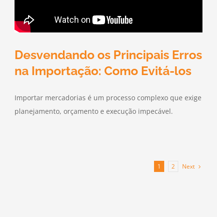
Desvendando os Principais Erros
na Importação: Como Evitá-los
Importar mercadorias é um processo complexo que exige
planejamento, orçamento e execução impecável.
Next
1
2