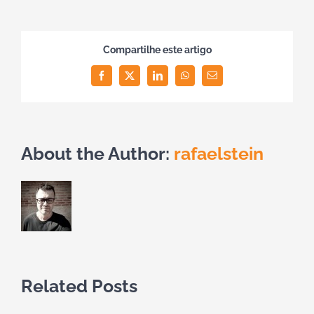
Compartilhe este artigo
Facebook
Twitter
LinkedIn
WhatsApp
Email
About the Author:
rafaelstein
Related Posts