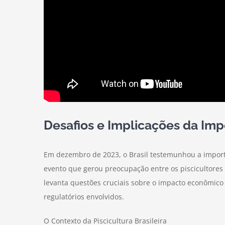
Desafios e Implicações da Imp
Em dezembro de 2023, o Brasil testemunhou a importa
evento que gerou preocupação entre os piscicultores 
levanta questões cruciais sobre o impacto econômico
regulatórios envolvidos.
O Contexto da Piscicultura Brasileira