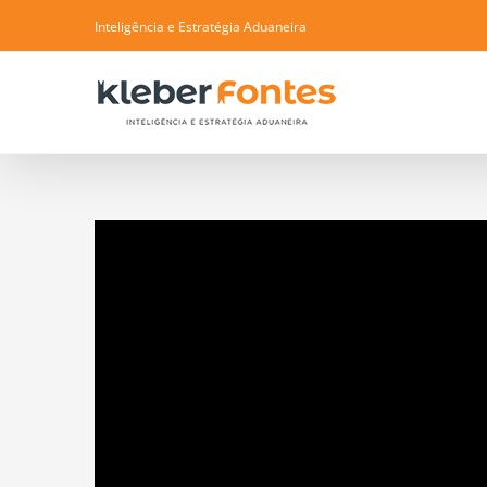
Skip
Inteligência e Estratégia Aduaneira
to
content