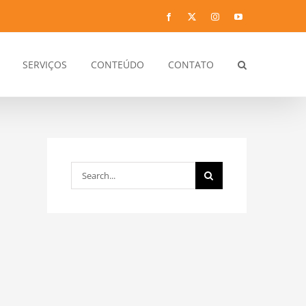
Facebook
Twitter
Instagram
YouTube
SERVIÇOS
CONTEÚDO
CONTATO
Search
for: