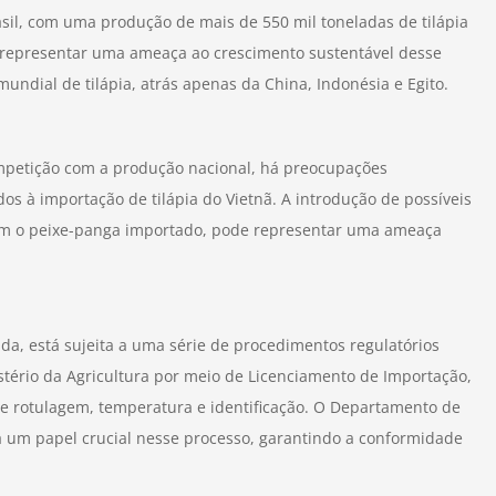
sil, com uma produção de mais de 550 mil toneladas de tilápia
representar uma ameaça ao crescimento sustentável desse
mundial de tilápia, atrás apenas da China, Indonésia e Egito.
mpetição com a produção nacional, há preocupações
ados à importação de tilápia do Vietnã. A introdução de possíveis
om o peixe-panga importado, pode representar uma ameaça
ada, está sujeita a uma série de procedimentos regulatórios
istério da Agricultura por meio de Licenciamento de Importação,
 rotulagem, temperatura e identificação. O Departamento de
um papel crucial nesse processo, garantindo a conformidade