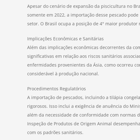
Apesar do cenário de expansão da piscicultura no Bra
somente em 2022, a importação desse pescado pode 
setor. O Brasil ocupa a posição de 4° maior produtor 
Implicações Econômicas e Sanitárias
Além das implicações econômicas decorrentes da co
significativas em relação aos riscos sanitários associ
enfermidades provenientes da Ásia, como ocorreu c
considerável à produção nacional.
Procedimentos Regulatórios
A importação de pescados, incluindo a tilápia congel
rigorosos. Isso inclui a exigência de anuência do Min
além da necessidade de conformidade com normas de
Inspeção de Produtos de Origem Animal desempenha 
com os padrões sanitários.