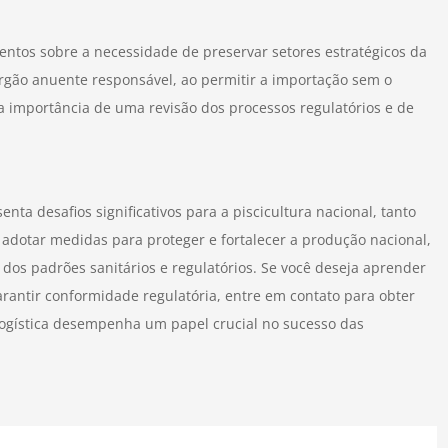
entos sobre a necessidade de preservar setores estratégicos da
rgão anuente responsável, ao permitir a importação sem o
 a importância de uma revisão dos processos regulatórios e de
nta desafios significativos para a piscicultura nacional, tanto
 adotar medidas para proteger e fortalecer a produção nacional,
os padrões sanitários e regulatórios. Se você deseja aprender
rantir conformidade regulatória, entre em contato para obter
 logística desempenha um papel crucial no sucesso das