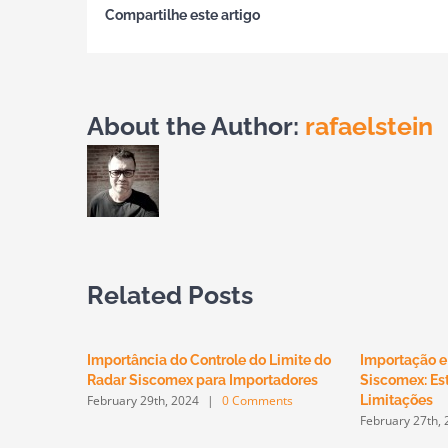
Compartilhe este artigo
About the Author:
rafaelstein
Related Posts
Importância do Controle do Limite do
Importação e
Radar Siscomex para Importadores
Siscomex: Est
February 29th, 2024
|
0 Comments
Limitações
February 27th,