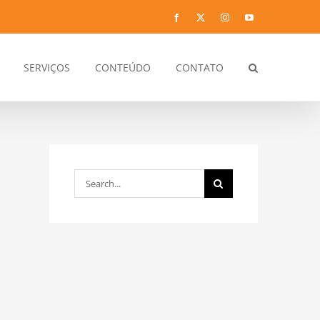
Facebook
Twitter
Instagram
YouTube
SERVIÇOS
CONTEÚDO
CONTATO
Search
for: