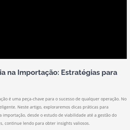
a na Importação: Estratégias para
ação é uma peça-chave para o sucesso de qualquer operação. No
ligente. Neste artigo, exploraremos dicas práticas para
 importação, desde o estudo de viabilidade até a gestão do
s, continue lendo para obter insights valiosos.