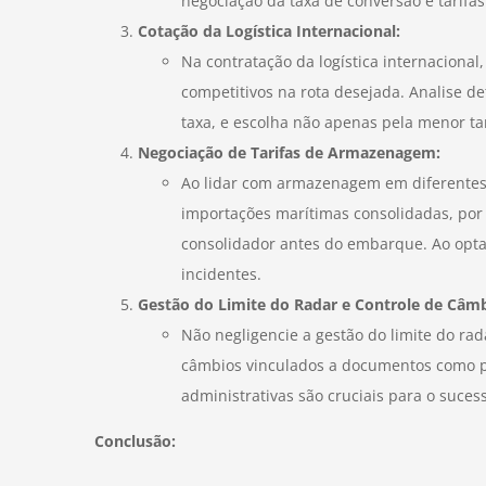
negociação da taxa de conversão e tarifas
Cotação da Logística Internacional:
Na contratação da logística internaciona
competitivos na rota desejada. Analise d
taxa, e escolha não apenas pela menor ta
Negociação de Tarifas de Armazenagem:
Ao lidar com armazenagem em diferentes t
importações marítimas consolidadas, por
consolidador antes do embarque. Ao opta
incidentes.
Gestão do Limite do Radar e Controle de Câmb
Não negligencie a gestão do limite do ra
câmbios vinculados a documentos como pro
administrativas são cruciais para o suces
Conclusão: