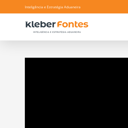
Skip
Inteligência e Estratégia Aduaneira
to
content