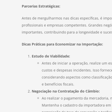
Parcerias Estratégicas:
Antes de mergulharmos nas dicas específicas, é impo
profissionais e empresas competentes. Grandes negó
importantes, contribuindo para a longevidade e suc
Dicas Práticas para Economizar na Importação:
Estudo de Viabilidade:
Antes de iniciar a operação, realize um e
custos e despesas incidentes. Isso forne
considerando aspectos como classificação
e benefícios fiscais.
Negociação na Contratação do Câmbio:
Ao realizar o pagamento da mercadoria, ne
Mantenha o cadastro da importadora em p