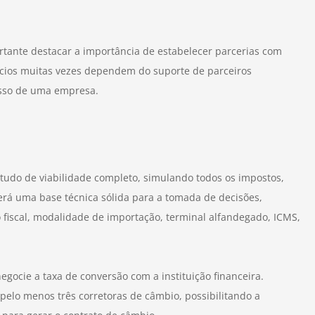
rtante destacar a importância de estabelecer parcerias com
cios muitas vezes dependem do suporte de parceiros
esso de uma empresa.
studo de viabilidade completo, simulando todos os impostos,
cerá uma base técnica sólida para a tomada de decisões,
 fiscal, modalidade de importação, terminal alfandegado, ICMS,
gocie a taxa de conversão com a instituição financeira.
elo menos três corretoras de câmbio, possibilitando a