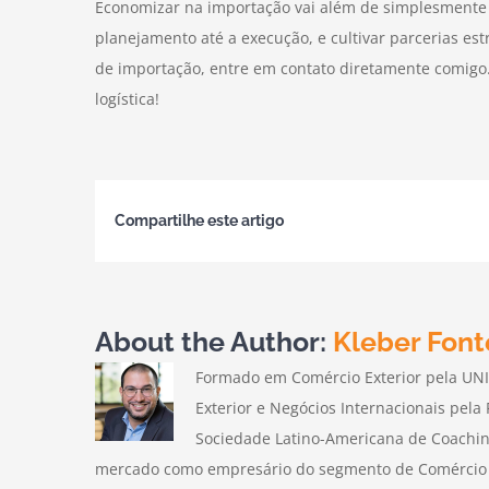
Economizar na importação vai além de simplesmente c
planejamento até a execução, e cultivar parcerias est
de importação, entre em contato diretamente comig
logística!
Compartilhe este artigo
About the Author:
Kleber Font
Formado em Comércio Exterior pela UN
Exterior e Negócios Internacionais pela
Sociedade Latino-Americana de Coachin
mercado como empresário do segmento de Comércio E