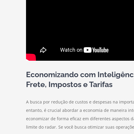
Economizando com Inteligênci
Frete, Impostos e Tarifas
A busca por redução de custos e despesas na import
entanto, é crucial abordar a economia de maneira inte
economizar de forma eficaz em diferentes aspectos da
limite do radar. Se você busca otimizar suas operaçõe