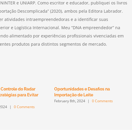
NINTER e UNIARP. Como escritor e educador, publiquei os livros
xportação Descomplicada” (2020), ambos pela Editora Labrador.
r atividades intraempreendedoras e a identificar suas
terior e Logística Internacional. Meu “DNA empreendedor” na
endo alimentado por experiências profissionais vivenciadas em
erentes produtos para distintos segmentos de mercado.
 Controle do Radar
Oportunidades e Desafios na
ratégias para Evitar
Importação de Leite
February 8th, 2024
|
0 Comments
 2024
|
0 Comments