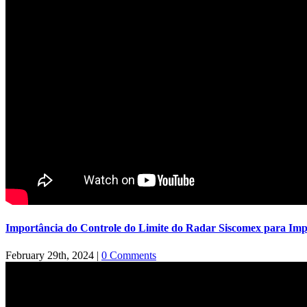
Importância do Controle do Limite do Radar Siscomex para Imp
February 29th, 2024
|
0 Comments