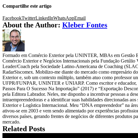
Compartilhe este artigo
Facebook
Twitter
LinkedIn
WhatsApp
Email
About the Author:
Kleber Fontes
Formado em Comércio Exterior pela UNINTER, MBAs em Gestão Est
Comércio Exterior e Negócios Internacionais pela Fundação Getúlio
Leader/Coach pela Sociedade Latino-Americana de Coaching (SLAC
RadarSiscomex. Mobilizo-me diante do mercado como empresário d
Exterior e, sob um contexto múltiplo, também atuo como professor un
UFPR/FUNPAR, UNINTER e UNIARP. Como escritor e educador, pub
Passos Para O Sucesso Na Importação” (2017) e “Exportação Desco
pela Editora Labrador. Neles, me disponho a incentivar pessoas a des
intraempreendedoras e a identificar suas habilidades direcionadas aos
Exterior e Logística Internacional. Meu “DNA empreendedor” na áre
ativou-se em 2003 e vem sendo alimentado por experiências profissio
diversos países, gerando frentes de negócios de diferentes produtos pa
mercado.
Related Posts