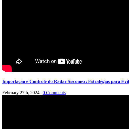
Importação e Controle do Radar Siscomex: Estratégias para Evi
February 27th, 2024
|
0 Comments