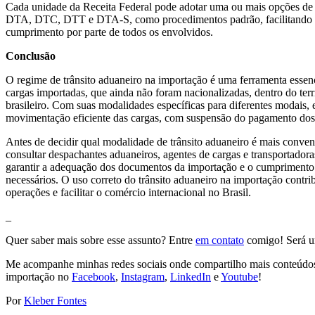
Cada unidade da Receita Federal pode adotar uma ou mais opções de 
DTA, DTC, DTT e DTA-S, como procedimentos padrão, facilitando 
cumprimento por parte de todos os envolvidos.
Conclusão
O regime de trânsito aduaneiro na importação é uma ferramenta essenc
cargas importadas, que ainda não foram nacionalizadas, dentro do terr
brasileiro. Com suas modalidades específicas para diferentes modais, 
movimentação eficiente das cargas, com suspensão do pagamento dos 
Antes de decidir qual modalidade de trânsito aduaneiro é mais conven
consultar despachantes aduaneiros, agentes de cargas e transportadoras
garantir a adequação dos documentos da importação e o cumprimento
necessários. O uso correto do trânsito aduaneiro na importação contrib
operações e facilitar o comércio internacional no Brasil.
_
Quer saber mais sobre esse assunto? Entre
em contato
comigo! Será um
Me acompanhe minhas redes sociais onde compartilho mais conteúdos
importação no
Facebook
,
Instagram
,
LinkedIn
e
Youtube
!
Por
Kleber Fontes