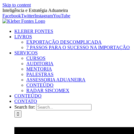
Skip to content
Inteligência e Estratégia Aduaneira
Facebook
Twitter
Instagram
YouTube
KLEBER FONTES
LIVROS
EXPORTAÇÃO DESCOMPLICADA
7 PASSOS PARA O SUCESSO NA IMPORTAÇÃO
SERVIÇOS
CURSOS
AUDITORIA
MENTORIA
PALESTRAS
ASSESSORIA ADUANEIRA
CONTEÚDO
RADAR SISCOMEX
CONTEÚDO
CONTATO
Search for: