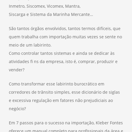
Inmetro, Siscomex, Vicomex, Mantra,
Siscarga e Sistema da Marinha Mercante…
São tantos órgãos envolvidos, tantos termos difíceis, que
quem trabalha com importação muitas vezes se sente no
meio de um labirinto.
Como controlar tantos sistemas e ainda se dedicar às
atividades fi ns da empresa, isto é, comprar, produzir e
vender?
Como transformar esse labirinto burocrático em
corredores de trânsito simples, esse dicionário de siglas
e excessiva regulação em fatores não prejudiciais ao
negócio?
Em 7 passos para o sucesso na importação, Kleber Fontes
oferece um manual completo para profissionais da área e