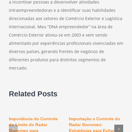
a incentivar pessoas a desenvolver atividades
intraempreendedoras e a identificar suas habilidades
direcionadas aos setores de Comércio Exterior e Logística
Internacional. Meu “DNA empreendedor” na área de
Comércio Exterior ativou-se em 2003 e vem sendo
alimentado por experiências profissionais vivenciadas em
diversos países, gerando frentes de negócios de
diferentes produtos para distintos segmentos de
mercado.
Related Posts
Importância do Controle
Importação e Controle do
O
do Limite do Radar
Radar Siscomex:
n
F
Siscomex para
Estratégias para Evitar