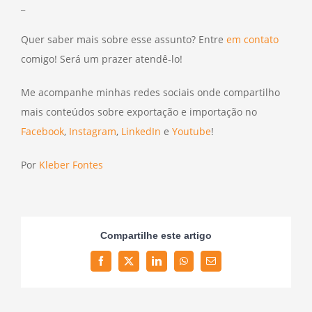
_
Quer saber mais sobre esse assunto? Entre
em contato
comigo! Será um prazer atendê-lo!
Me acompanhe minhas redes sociais onde compartilho
mais conteúdos sobre exportação e importação no
Facebook
,
Instagram
,
LinkedIn
e
Youtube
!
Por
Kleber Fontes
Compartilhe este artigo
Facebook
Twitter
LinkedIn
WhatsApp
Email