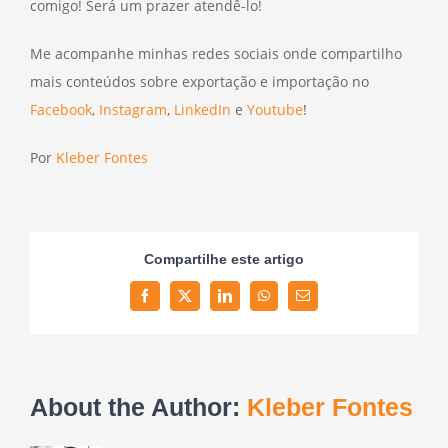
comigo! Será um prazer atendê-lo!
Me acompanhe minhas redes sociais onde compartilho
mais conteúdos sobre exportação e importação no
Facebook
,
Instagram
,
LinkedIn
e
Youtube
!
Por
Kleber Fontes
Compartilhe este artigo
Facebook
Twitter
LinkedIn
WhatsApp
Email
About the Author:
Kleber Fontes