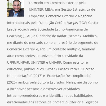
Formado em Comércio Exterior pela
UNINTER, MBAs em Gestão Estratégica de
Empresas, Comércio Exterior e Negócios
Internacionais pela Fundação Getúlio Vargas (FGV), Gestor
Leader/Coach pela Sociedade Latino-Americana de
Coaching (SLAC) e fundador do RadarSiscomex. Mobilizo-
me diante do mercado como empresário do segmento de
Comércio Exterior e, sob um contexto múltiplo, também
atuo como professor universitário convidado da
UFPR/FUNPAR, UNINTER e UNIARP. Como escritor e
educador, publiquei os livros “7 Passos Para O Sucesso
Na Importação” (2017) e “Exportação Descomplicada”
(2020), ambos pela Editora Labrador. Neles, me disponho
a incentivar pessoas a desenvolver atividades
intraempreendedoras e a identificar suas habilidades
direcionadas aos setores de Comércio Exterior e Logística