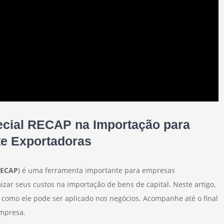
ecial RECAP na Importação para
e Exportadoras
ECAP
) é uma ferramenta importante para empresas
r seus custos na importação de bens de capital. Neste artigo,
 como ele pode ser aplicado nos negócios. Acompanhe até o final
empresa.