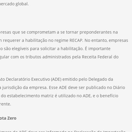
ercado global.
resas que se comprometam a se tornar preponderantes na
m requerer a habilitação no regime RECAP. No entanto, empresas
são elegíveis para solicitar a habilitação. É importante
gular com os tributos administrados pela Receita Federal do
to Declaratório Executivo (ADE) emitido pelo Delegado da
a jurisdição da empresa. Esse ADE deve ser publicado no Diário
do estabelecimento matriz é utilizado no ADE, e o benefício
rente.
ota Zero