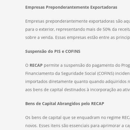
Empresas Preponderantemente Exportadoras
Empresas preponderantemente exportadoras são aquel
para o exterior, representando mais de 50% da receit
sobre a venda. Essas empresas estão entre as princip
Suspensão do PIS e COFINS
O
RECAP
permite a suspensão do pagamento do Progra
Financiamento da Seguridade Social (COFINS) inciden
importados diretamente quanto quando adquiridos no
aos bens de capital destinados à incorporação ao ati
Bens de Capital Abrangidos pelo RECAP
Os bens de capital que se enquadram no regime REC
novos. Esses itens são essenciais para aprimorar a