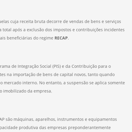
as cuja receita bruta decorre de vendas de bens e serviços
a total após a exclusão dos impostos e contribuições incidentes
ais beneficiárias do regime
RECAP
.
ma de Integração Social (PIS) e da Contribuição para o
tes na importação de bens de capital novos, tanto quando
 mercado interno. No entanto, a suspensão se aplica somente
vo imobilizado da empresa.
AP são máquinas, aparelhos, instrumentos e equipamentos
 capacidade produtiva das empresas preponderantemente