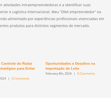
r atividades intraempreendedoras e a identificar suas
terior e Logística Internacional. Meu “DNA empreendedor” na
endo alimentado por experiências profissionais vivenciadas em
erentes produtos para distintos segmentos de mercado.
 Controle do Radar
Oportunidades e Desafios na
tratégias para Evitar
Importação de Leite
February 8th, 2024
|
0 Comments
 2024
|
0 Comments