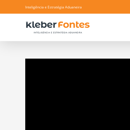
Skip
Inteligência e Estratégia Aduaneira
to
content