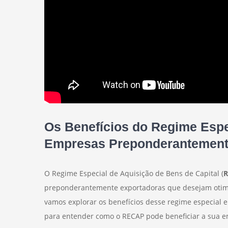
Os Benefícios do Regime Esp
Empresas Preponderantement
O Regime Especial de Aquisição de Bens de Capital (
R
preponderantemente exportadoras que desejam otimiza
vamos explorar os benefícios desse regime especial e
para entender como o RECAP pode beneficiar a sua 