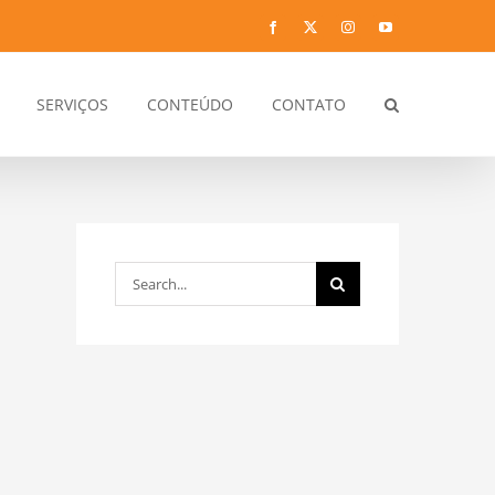
Facebook
Twitter
Instagram
YouTube
SERVIÇOS
CONTEÚDO
CONTATO
Search
for: