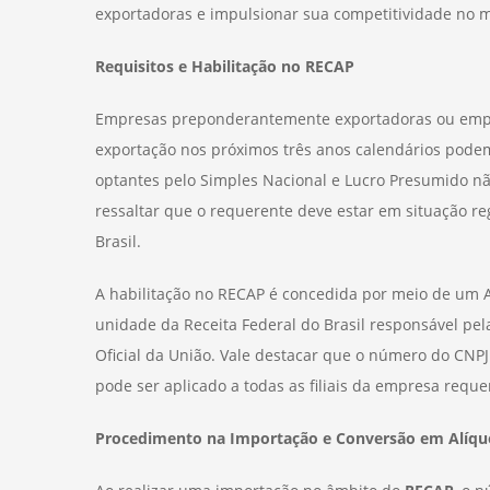
exportadoras e impulsionar sua competitividade no m
Requisitos e Habilitação no RECAP
Empresas preponderantemente exportadoras ou emp
exportação nos próximos três anos calendários pode
optantes pelo Simples Nacional e Lucro Presumido não 
ressaltar que o requerente deve estar em situação re
Brasil.
A habilitação no RECAP é concedida por meio de um A
unidade da Receita Federal do Brasil responsável pel
Oficial da União. Vale destacar que o número do CNPJ 
pode ser aplicado a todas as filiais da empresa reque
Procedimento na Importação e Conversão em Alíqu