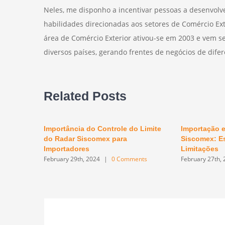
Neles, me disponho a incentivar pessoas a desenvolve
habilidades direcionadas aos setores de Comércio Ex
área de Comércio Exterior ativou-se em 2003 e vem s
diversos países, gerando frentes de negócios de dif
Related Posts
Importância do Controle do Limite
Importação e
do Radar Siscomex para
Siscomex: Es
Importadores
Limitações
February 29th, 2024
|
0 Comments
February 27th,