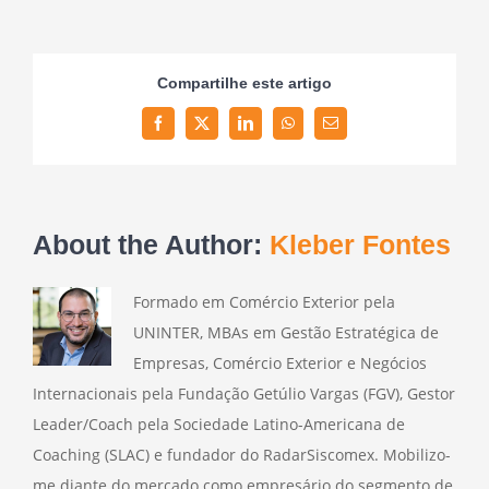
Compartilhe este artigo
Facebook
Twitter
LinkedIn
WhatsApp
Email
About the Author:
Kleber Fontes
Formado em Comércio Exterior pela
UNINTER, MBAs em Gestão Estratégica de
Empresas, Comércio Exterior e Negócios
Internacionais pela Fundação Getúlio Vargas (FGV), Gestor
Leader/Coach pela Sociedade Latino-Americana de
Coaching (SLAC) e fundador do RadarSiscomex. Mobilizo-
me diante do mercado como empresário do segmento de