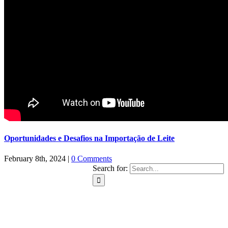
Oportunidades e Desafios na Importação de Leite
February 8th, 2024
|
0 Comments
Search for: