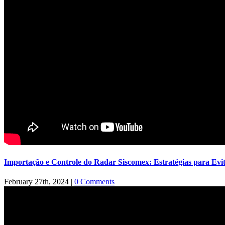
Importação e Controle do Radar Siscomex: Estratégias para Evi
February 27th, 2024
|
0 Comments