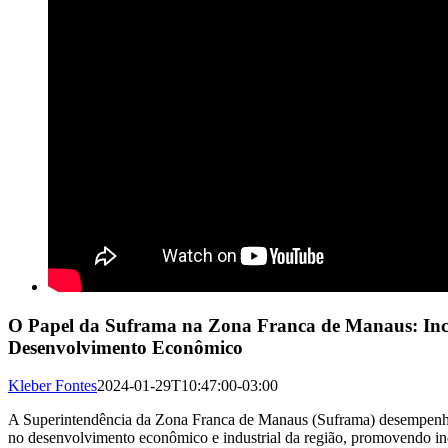
O Papel da Suframa na Zona Franca de Manaus: Ince
Desenvolvimento Econômico
Kleber Fontes
2024-01-29T10:47:00-03:00
A Superintendência da Zona Franca de Manaus (Suframa) desempenh
no desenvolvimento econômico e industrial da região, promovendo ince