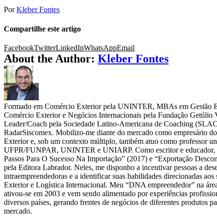
Por
Kleber Fontes
Compartilhe este artigo
Facebook
Twitter
LinkedIn
WhatsApp
Email
About the Author:
Kleber Fontes
Formado em Comércio Exterior pela UNINTER, MBAs em Gestão Est
Comércio Exterior e Negócios Internacionais pela Fundação Getúlio
Leader/Coach pela Sociedade Latino-Americana de Coaching (SLAC
RadarSiscomex. Mobilizo-me diante do mercado como empresário d
Exterior e, sob um contexto múltiplo, também atuo como professor un
UFPR/FUNPAR, UNINTER e UNIARP. Como escritor e educador, pub
Passos Para O Sucesso Na Importação” (2017) e “Exportação Desco
pela Editora Labrador. Neles, me disponho a incentivar pessoas a des
intraempreendedoras e a identificar suas habilidades direcionadas aos
Exterior e Logística Internacional. Meu “DNA empreendedor” na áre
ativou-se em 2003 e vem sendo alimentado por experiências profissio
diversos países, gerando frentes de negócios de diferentes produtos pa
mercado.