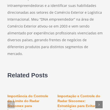
intraempreendedoras e a identificar suas habilidades
direcionadas aos setores de Comércio Exterior e Logística
Internacional. Meu “DNA empreendedor” na área de
Comércio Exterior ativou-se em 2003 e vem sendo
alimentado por experiências profissionais vivenciadas em
diversos países, gerando frentes de negócios de
diferentes produtos para distintos segmentos de
mercado.
Related Posts
Importância do Controle
Importação e Controle do
O
do Limite do Radar
Radar Siscomex:
n
F
Siscomex para
Estratégias para Evitar