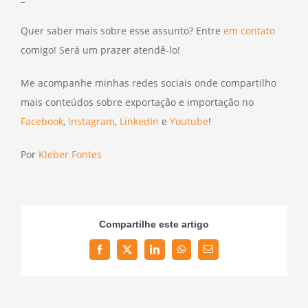
Quer saber mais sobre esse assunto? Entre
em contato
comigo! Será um prazer atendê-lo!
Me acompanhe minhas redes sociais onde compartilho
mais conteúdos sobre exportação e importação no
Facebook
,
Instagram
,
LinkedIn
e
Youtube
!
Por
Kleber Fontes
Compartilhe este artigo
Facebook
Twitter
LinkedIn
WhatsApp
Email