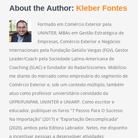
About the Author:
Kleber Fontes
Formado em Comércio Exterior pela
UNINTER, MBAs em Gestão Estratégica de
Empresas, Comércio Exterior e Negócios
Internacionais pela Fundação Getúlio Vargas (FGV), Gestor
Leader/Coach pela Sociedade Latino-Americana de
Coaching (SLAC) e fundador do RadarSiscomex. Mobilizo-
me diante do mercado como empresário do segmento de
Comércio Exterior e, sob um contexto múltiplo, também
atuo como professor universitário convidado da
UFPR/FUNPAR, UNINTER e UNIARP. Como escritor e
educador, publiquei os livros “7 Passos Para O Sucesso
Na Importação” (2017) e “Exportação Descomplicada”
(2020), ambos pela Editora Labrador. Neles, me disponho
a incentivar pessoas a desenvolver atividades