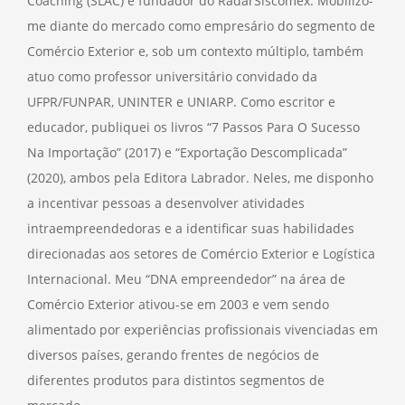
Coaching (SLAC) e fundador do RadarSiscomex. Mobilizo-
me diante do mercado como empresário do segmento de
Comércio Exterior e, sob um contexto múltiplo, também
atuo como professor universitário convidado da
UFPR/FUNPAR, UNINTER e UNIARP. Como escritor e
educador, publiquei os livros “7 Passos Para O Sucesso
Na Importação” (2017) e “Exportação Descomplicada”
(2020), ambos pela Editora Labrador. Neles, me disponho
a incentivar pessoas a desenvolver atividades
intraempreendedoras e a identificar suas habilidades
direcionadas aos setores de Comércio Exterior e Logística
Internacional. Meu “DNA empreendedor” na área de
Comércio Exterior ativou-se em 2003 e vem sendo
alimentado por experiências profissionais vivenciadas em
diversos países, gerando frentes de negócios de
diferentes produtos para distintos segmentos de