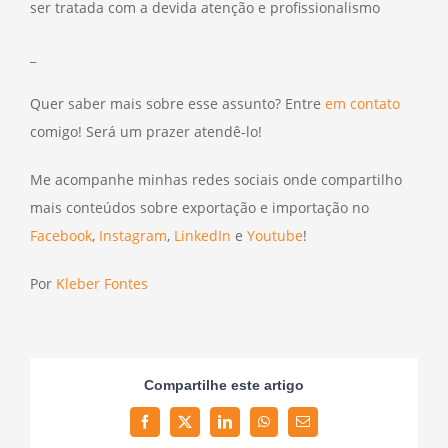
ser tratada com a devida atenção e profissionalismo
_
Quer saber mais sobre esse assunto? Entre
em contato
comigo! Será um prazer atendê-lo!
Me acompanhe minhas redes sociais onde compartilho
mais conteúdos sobre exportação e importação no
Facebook
,
Instagram
,
LinkedIn
e
Youtube
!
Por
Kleber Fontes
Compartilhe este artigo
Facebook
Twitter
LinkedIn
WhatsApp
Email