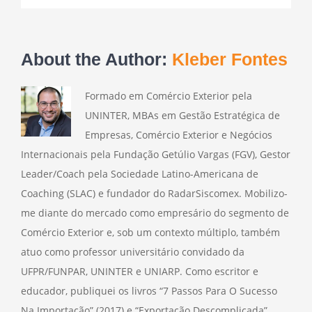
About the Author:
Kleber Fontes
Formado em Comércio Exterior pela
UNINTER, MBAs em Gestão Estratégica de
Empresas, Comércio Exterior e Negócios
Internacionais pela Fundação Getúlio Vargas (FGV), Gestor
Leader/Coach pela Sociedade Latino-Americana de
Coaching (SLAC) e fundador do RadarSiscomex. Mobilizo-
me diante do mercado como empresário do segmento de
Comércio Exterior e, sob um contexto múltiplo, também
atuo como professor universitário convidado da
UFPR/FUNPAR, UNINTER e UNIARP. Como escritor e
educador, publiquei os livros “7 Passos Para O Sucesso
Na Importação” (2017) e “Exportação Descomplicada”