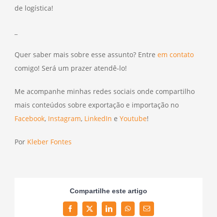
de logística!
_
Quer saber mais sobre esse assunto? Entre
em contato
comigo! Será um prazer atendê-lo!
Me acompanhe minhas redes sociais onde compartilho
mais conteúdos sobre exportação e importação no
Facebook
,
Instagram
,
LinkedIn
e
Youtube
!
Por
Kleber Fontes
Compartilhe este artigo
Facebook
Twitter
LinkedIn
WhatsApp
Email