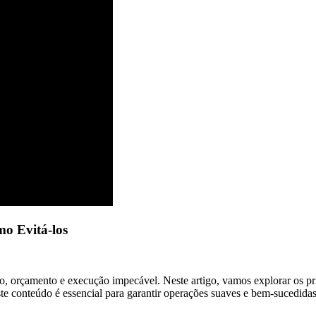
o Evitá-los
orçamento e execução impecável. Neste artigo, vamos explorar os princi
e conteúdo é essencial para garantir operações suaves e bem-sucedidas