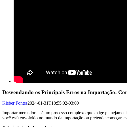
Desvendando os Principais Erros na Importação: Com
Kleber Fontes
2024-01-31T18:55:02-03:00
Importar mercadorias é um processo complexo que exige planejamento, 
você está envolvido no mundo da importação ou pretende começar, est