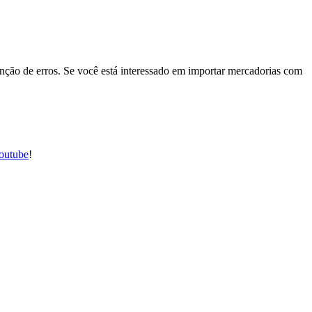
venção de erros. Se você está interessado em importar mercadorias com
outube
!