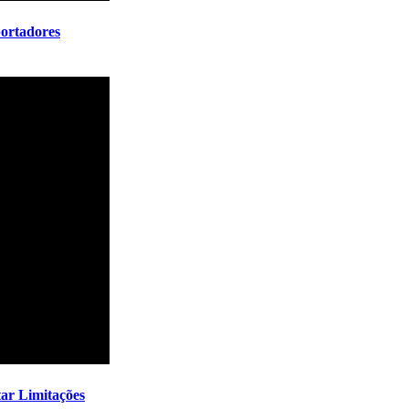
ortadores
tar Limitações