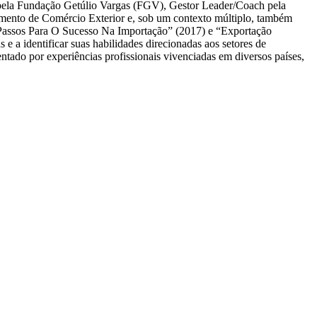
ela Fundação Getúlio Vargas (FGV), Gestor Leader/Coach pela
nto de Comércio Exterior e, sob um contexto múltiplo, também
assos Para O Sucesso Na Importação” (2017) e “Exportação
 a identificar suas habilidades direcionadas aos setores de
ado por experiências profissionais vivenciadas em diversos países,