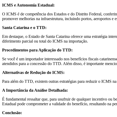
ICMS e Autonomia Estadual:
O ICMS é de competência dos Estados e do Distrito Federal, conferindo
promover melhorias na infraestrutura, incluindo portos, aeroportos e e
Santa Catarina e o TTD:
Em destaque, o Estado de Santa Catarina oferece uma estratégia int
diferimento parcial ou total do ICMS na importação.
Procedimentos para Aplicação do TTD:
Se você é um importador interessado nos benefícios fiscais catarinens
atendidos para a concessão do TTD. Além disso, é importante mencion
Alternativas de Redução do ICMS:
Para além do TTD, existem outras estratégias para reduzir o ICMS na
A Importância da Análise Detalhada:
É fundamental ressaltar que, para usufruir de qualquer incentivo ou be
Estadual pode comprometer a validade do benefício, resultando na pe
Conclusão: