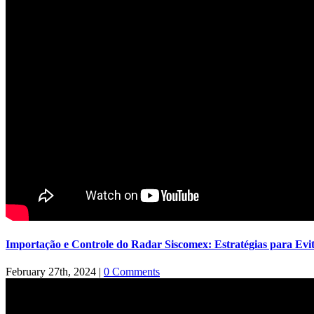
Importação e Controle do Radar Siscomex: Estratégias para Evi
February 27th, 2024
|
0 Comments