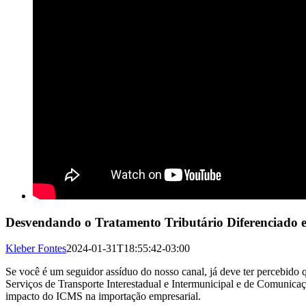
Desvendando o Tratamento Tributário Diferenciado 
Kleber Fontes
2024-01-31T18:55:42-03:00
Se você é um seguidor assíduo do nosso canal, já deve ter percebido 
Serviços de Transporte Interestadual e Intermunicipal e de Comunicaç
impacto do ICMS na importação empresarial.