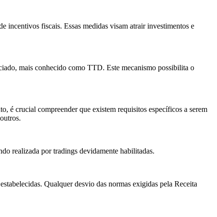
e incentivos fiscais. Essas medidas visam atrair investimentos e
nciado, mais conhecido como TTD. Este mecanismo possibilita o
to, é crucial compreender que existem requisitos específicos a serem
outros.
o realizada por tradings devidamente habilitadas.
es estabelecidas. Qualquer desvio das normas exigidas pela Receita