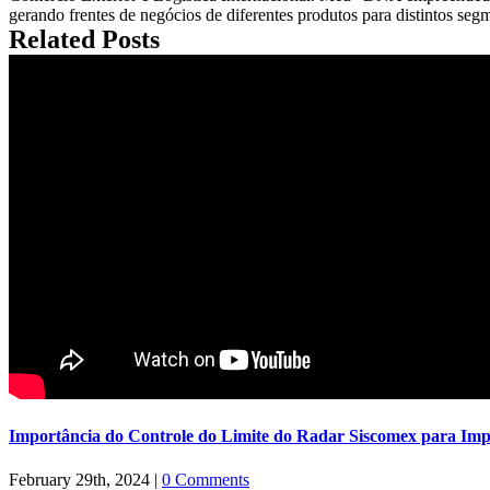
gerando frentes de negócios de diferentes produtos para distintos se
Related Posts
Importância do Controle do Limite do Radar Siscomex para Imp
February 29th, 2024
|
0 Comments