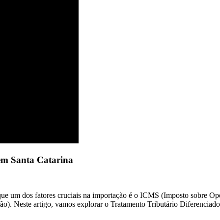
em Santa Catarina
que um dos fatores cruciais na importação é o ICMS (Imposto sobre Ope
ão). Neste artigo, vamos explorar o Tratamento Tributário Diferenciad