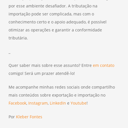
por esse ambiente desafiador. A tributação na
importação pode ser complicada, mas com o
conhecimento certo e o apoio adequado, é possível
otimizar as operações e garantir a conformidade
tributária.
_
Quer saber mais sobre esse assunto? Entre
em contato
comigo! Será um prazer atendê-lo!
Me acompanhe minhas redes sociais onde compartilho
mais conteúdos sobre exportação e importação no
Facebook
,
Instagram
,
LinkedIn
e
Youtube
!
Por
Kleber Fontes