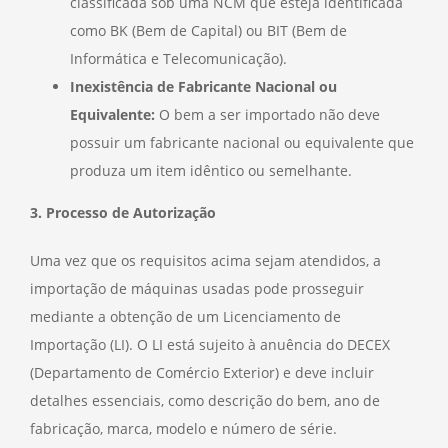
classificada sob uma NCM que esteja identificada
como BK (Bem de Capital) ou BIT (Bem de
Informática e Telecomunicação).
Inexistência de Fabricante Nacional ou
Equivalente:
O bem a ser importado não deve
possuir um fabricante nacional ou equivalente que
produza um item idêntico ou semelhante.
3. Processo de Autorização
Uma vez que os requisitos acima sejam atendidos, a
importação de máquinas usadas pode prosseguir
mediante a obtenção de um Licenciamento de
Importação (LI). O LI está sujeito à anuência do DECEX
(Departamento de Comércio Exterior) e deve incluir
detalhes essenciais, como descrição do bem, ano de
fabricação, marca, modelo e número de série.