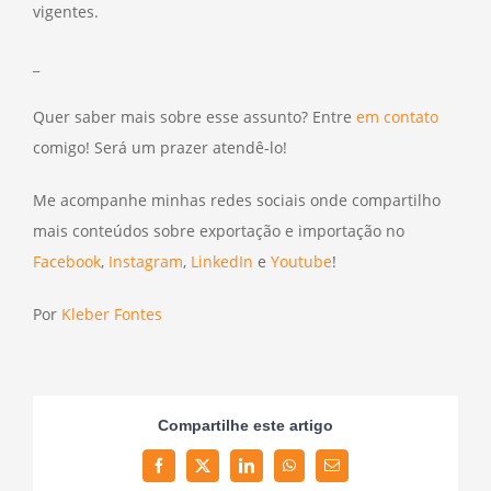
vigentes.
_
Quer saber mais sobre esse assunto? Entre
em contato
comigo! Será um prazer atendê-lo!
Me acompanhe minhas redes sociais onde compartilho
mais conteúdos sobre exportação e importação no
Facebook
,
Instagram
,
LinkedIn
e
Youtube
!
Por
Kleber Fontes
Compartilhe este artigo
Facebook
Twitter
LinkedIn
WhatsApp
Email