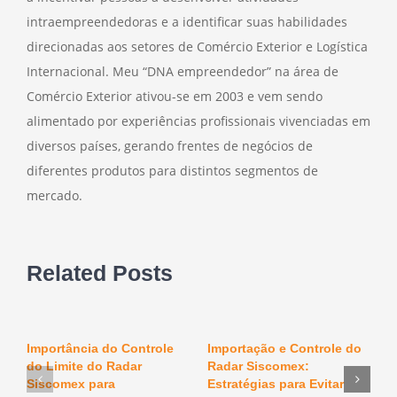
intraempreendedoras e a identificar suas habilidades
direcionadas aos setores de Comércio Exterior e Logística
Internacional. Meu “DNA empreendedor” na área de
Comércio Exterior ativou-se em 2003 e vem sendo
alimentado por experiências profissionais vivenciadas em
diversos países, gerando frentes de negócios de
diferentes produtos para distintos segmentos de
mercado.
Related Posts
Importância do Controle
Importação e Controle do
O
do Limite do Radar
Radar Siscomex:
n
F
Siscomex para
Estratégias para Evitar