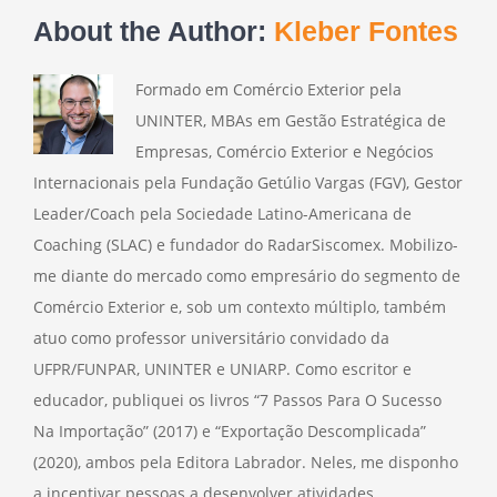
About the Author:
Kleber Fontes
Formado em Comércio Exterior pela
UNINTER, MBAs em Gestão Estratégica de
Empresas, Comércio Exterior e Negócios
Internacionais pela Fundação Getúlio Vargas (FGV), Gestor
Leader/Coach pela Sociedade Latino-Americana de
Coaching (SLAC) e fundador do RadarSiscomex. Mobilizo-
me diante do mercado como empresário do segmento de
Comércio Exterior e, sob um contexto múltiplo, também
atuo como professor universitário convidado da
UFPR/FUNPAR, UNINTER e UNIARP. Como escritor e
educador, publiquei os livros “7 Passos Para O Sucesso
Na Importação” (2017) e “Exportação Descomplicada”
(2020), ambos pela Editora Labrador. Neles, me disponho
a incentivar pessoas a desenvolver atividades