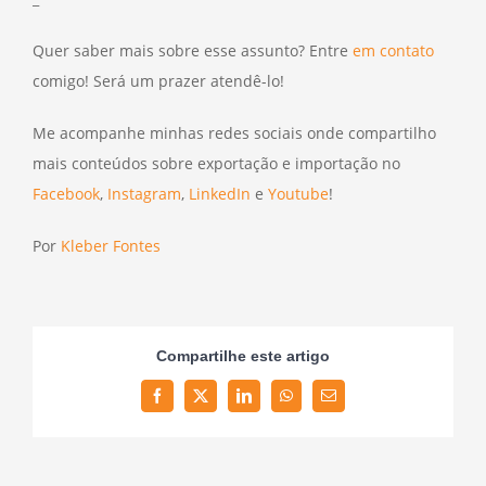
Quer saber mais sobre esse assunto? Entre
em contato
comigo! Será um prazer atendê-lo!
Me acompanhe minhas redes sociais onde compartilho
mais conteúdos sobre exportação e importação no
Facebook
,
Instagram
,
LinkedIn
e
Youtube
!
Por
Kleber Fontes
Compartilhe este artigo
Facebook
Twitter
LinkedIn
WhatsApp
Email