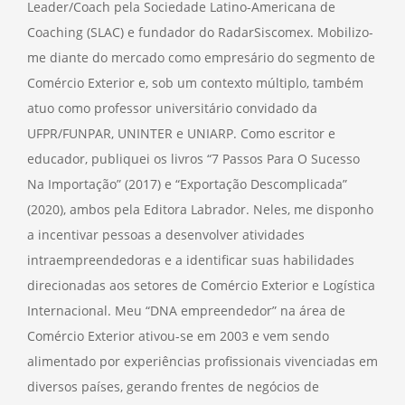
Leader/Coach pela Sociedade Latino-Americana de
Coaching (SLAC) e fundador do RadarSiscomex. Mobilizo-
me diante do mercado como empresário do segmento de
Comércio Exterior e, sob um contexto múltiplo, também
atuo como professor universitário convidado da
UFPR/FUNPAR, UNINTER e UNIARP. Como escritor e
educador, publiquei os livros “7 Passos Para O Sucesso
Na Importação” (2017) e “Exportação Descomplicada”
(2020), ambos pela Editora Labrador. Neles, me disponho
a incentivar pessoas a desenvolver atividades
intraempreendedoras e a identificar suas habilidades
direcionadas aos setores de Comércio Exterior e Logística
Internacional. Meu “DNA empreendedor” na área de
Comércio Exterior ativou-se em 2003 e vem sendo
alimentado por experiências profissionais vivenciadas em
diversos países, gerando frentes de negócios de