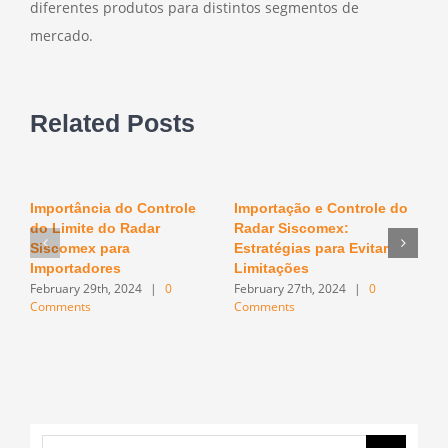
diferentes produtos para distintos segmentos de
mercado.
Related Posts
Importância do Controle
Importação e Controle do
O
do Limite do Radar
Radar Siscomex:
n
F
Siscomex para
Estratégias para Evitar
C
Importadores
Limitações
February 29th, 2024
|
0
February 27th, 2024
|
0
Comments
Comments
Search