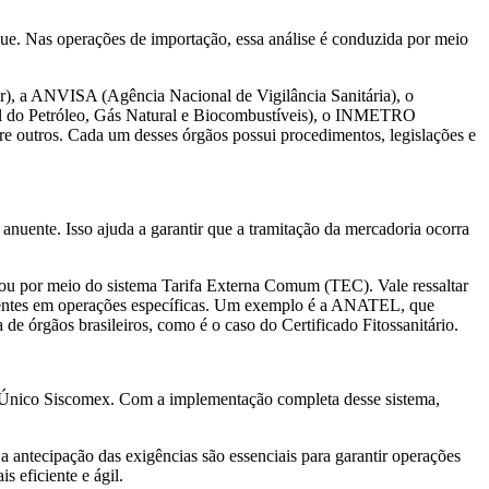
que. Nas operações de importação, essa análise é conduzida por meio
), a ANVISA (Agência Nacional de Vigilância Sanitária), o
al do Petróleo, Gás Natural e Biocombustíveis), o INMETRO
e outros. Cada um desses órgãos possui procedimentos, legislações e
nuente. Isso ajuda a garantir que a tramitação da mercadoria ocorra
u por meio do sistema Tarifa Externa Comum (TEC). Vale ressaltar
ientes em operações específicas. Um exemplo é a ANATEL, que
 de órgãos brasileiros, como é o caso do Certificado Fitossanitário.
al Único Siscomex. Com a implementação completa desse sistema,
antecipação das exigências são essenciais para garantir operações
 eficiente e ágil.