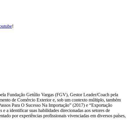
outube
!
ela Fundação Getúlio Vargas (FGV), Gestor Leader/Coach pela
nto de Comércio Exterior e, sob um contexto múltiplo, também
assos Para O Sucesso Na Importação” (2017) e “Exportação
 a identificar suas habilidades direcionadas aos setores de
ado por experiências profissionais vivenciadas em diversos países,