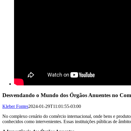
Desvendando o Mundo dos Órgãos Anuentes no Comérc
Kleber Fontes
2024-01-29T11:01:55-03:00
No complexo cenário do comércio internacional, onde bens e produtos
conhecidos como intervenientes. Essas instituições públicas de âmbito