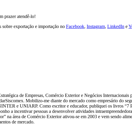
 prazer atendê-lo!
s sobre exportação e importação no
Facebook
,
Instagram
,
LinkedIn
e
Y
tégica de Empresas, Comércio Exterior e Negócios Internacionais p
arSiscomex. Mobilizo-me diante do mercado como empresário do segme
NTER e UNIARP. Como escritor e educador, publiquei os livros “7 P
ho a incentivar pessoas a desenvolver atividades intraempreendedoras e
” na área de Comércio Exterior ativou-se em 2003 e vem sendo aliment
gmentos de mercado.