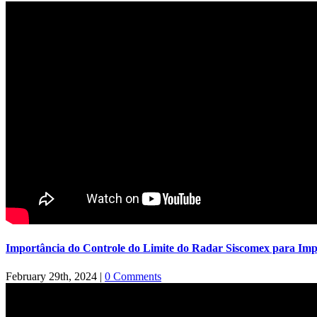
Importância do Controle do Limite do Radar Siscomex para Imp
February 29th, 2024
|
0 Comments