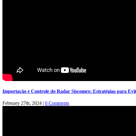
Importação e Controle do Radar Siscomex: Estratégias para Evi
February 27th, 2024
|
0 Comments