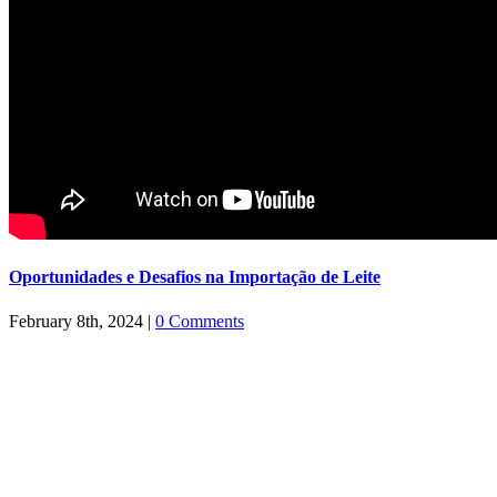
Oportunidades e Desafios na Importação de Leite
February 8th, 2024
|
0 Comments