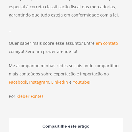
especial à correta classificação fiscal das mercadorias,
garantindo que tudo esteja em conformidade com a lei.
_
Quer saber mais sobre esse assunto? Entre
em contato
comigo! Será um prazer atendê-lo!
Me acompanhe minhas redes sociais onde compartilho
mais conteúdos sobre exportação e importação no
Facebook
,
Instagram
,
LinkedIn
e
Youtube
!
Por
Kleber Fontes
Compartilhe este artigo