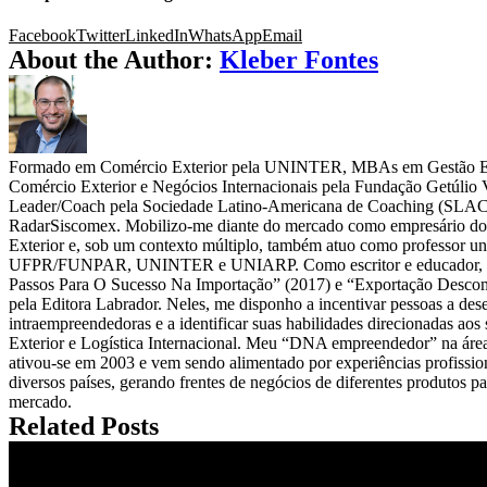
Facebook
Twitter
LinkedIn
WhatsApp
Email
About the Author:
Kleber Fontes
Formado em Comércio Exterior pela UNINTER, MBAs em Gestão Est
Comércio Exterior e Negócios Internacionais pela Fundação Getúlio
Leader/Coach pela Sociedade Latino-Americana de Coaching (SLAC
RadarSiscomex. Mobilizo-me diante do mercado como empresário d
Exterior e, sob um contexto múltiplo, também atuo como professor un
UFPR/FUNPAR, UNINTER e UNIARP. Como escritor e educador, pub
Passos Para O Sucesso Na Importação” (2017) e “Exportação Desco
pela Editora Labrador. Neles, me disponho a incentivar pessoas a des
intraempreendedoras e a identificar suas habilidades direcionadas aos
Exterior e Logística Internacional. Meu “DNA empreendedor” na áre
ativou-se em 2003 e vem sendo alimentado por experiências profissio
diversos países, gerando frentes de negócios de diferentes produtos pa
mercado.
Related Posts