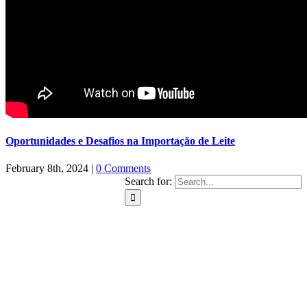
Oportunidades e Desafios na Importação de Leite
February 8th, 2024
|
0 Comments
Search for: