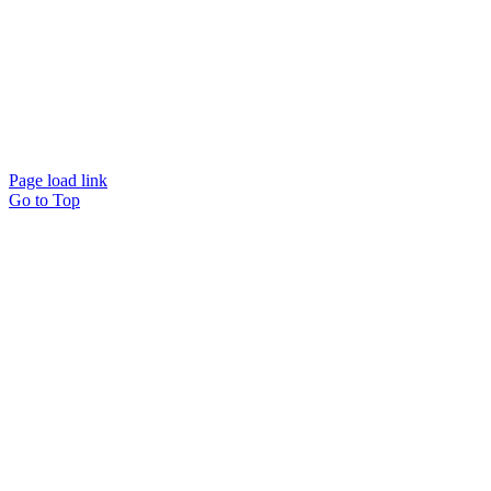
Page load link
Go to Top