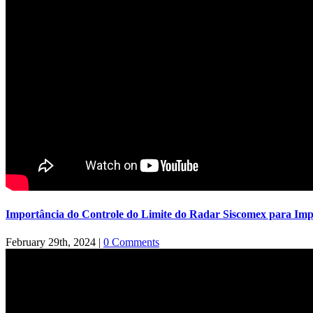
Importância do Controle do Limite do Radar Siscomex para Imp
February 29th, 2024
|
0 Comments