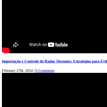
Importação e Controle do Radar Siscomex: Estratégias para Evi
February 27th, 2024
|
0 Comments