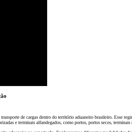
ção
ansporte de cargas dentro do território aduaneiro brasileiro. Esse reg
izadas e terminais alfandegados, como portos, portos secos, terminais re