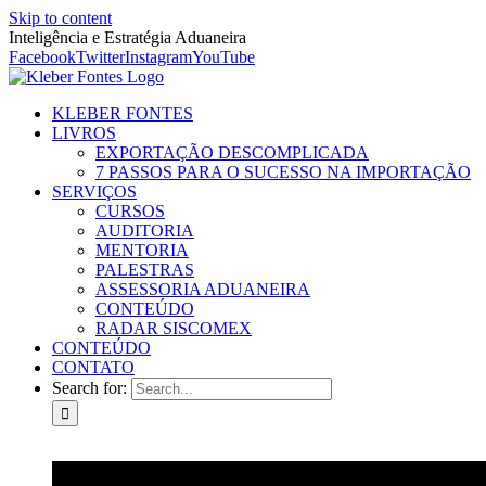
Skip to content
Inteligência e Estratégia Aduaneira
Facebook
Twitter
Instagram
YouTube
KLEBER FONTES
LIVROS
EXPORTAÇÃO DESCOMPLICADA
7 PASSOS PARA O SUCESSO NA IMPORTAÇÃO
SERVIÇOS
CURSOS
AUDITORIA
MENTORIA
PALESTRAS
ASSESSORIA ADUANEIRA
CONTEÚDO
RADAR SISCOMEX
CONTEÚDO
CONTATO
Search for: