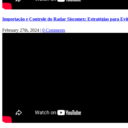
Importação e Controle do Radar Siscomex: Estratégias para Evi
February 27th, 2024
|
0 Comments