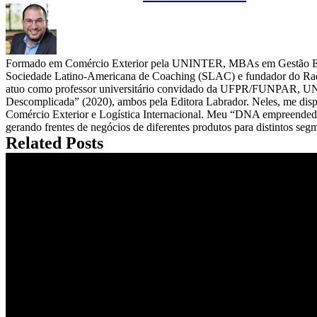
Formado em Comércio Exterior pela UNINTER, MBAs em Gestão Estra
Sociedade Latino-Americana de Coaching (SLAC) e fundador do Rad
atuo como professor universitário convidado da UFPR/FUNPAR, UNI
Descomplicada” (2020), ambos pela Editora Labrador. Neles, me dispon
Comércio Exterior e Logística Internacional. Meu “DNA empreendedor
gerando frentes de negócios de diferentes produtos para distintos se
Related Posts