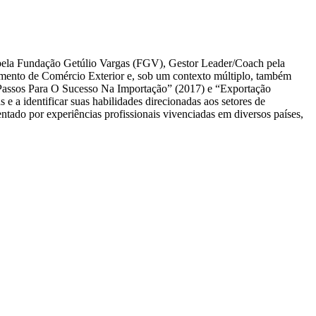
ela Fundação Getúlio Vargas (FGV), Gestor Leader/Coach pela
nto de Comércio Exterior e, sob um contexto múltiplo, também
assos Para O Sucesso Na Importação” (2017) e “Exportação
 a identificar suas habilidades direcionadas aos setores de
ado por experiências profissionais vivenciadas em diversos países,