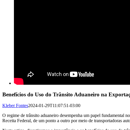
Benefícios do Uso do Trânsito Aduaneiro na Exporta
Kleber Fontes
2024-01-29T11:07:51-03:00
O regime de trânsito aduaneiro desempenha um papel fundamental no tr
Receita Federal, de um ponto a outro por meio de transportadoras autor