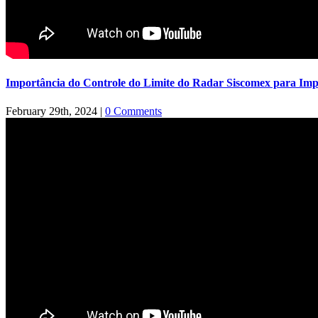
Importância do Controle do Limite do Radar Siscomex para Imp
February 29th, 2024
|
0 Comments