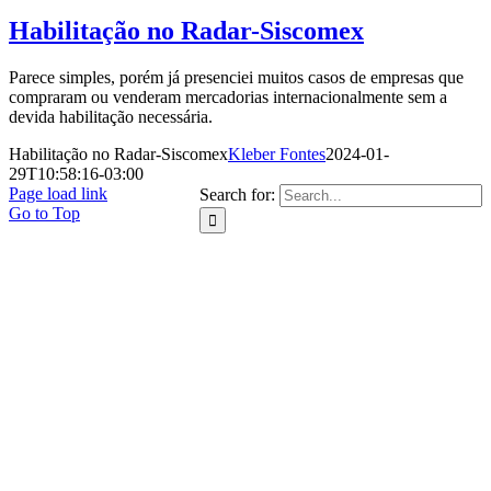
Habilitação no Radar-Siscomex
Parece simples, porém já presenciei muitos casos de empresas que
compraram ou venderam mercadorias internacionalmente sem a
devida habilitação necessária.
Habilitação no Radar-Siscomex
Kleber Fontes
2024-01-
29T10:58:16-03:00
Page load link
Search for:
Go to Top