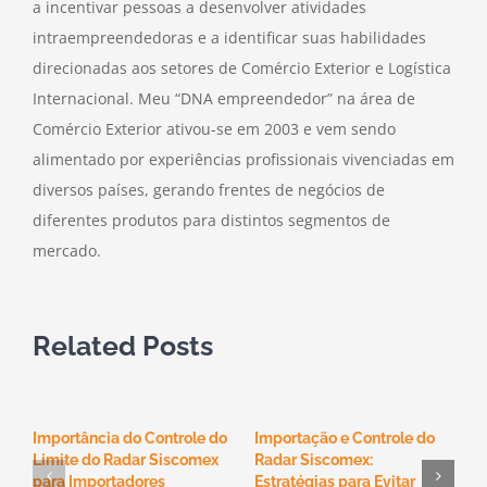
a incentivar pessoas a desenvolver atividades
intraempreendedoras e a identificar suas habilidades
direcionadas aos setores de Comércio Exterior e Logística
Internacional. Meu “DNA empreendedor” na área de
Comércio Exterior ativou-se em 2003 e vem sendo
alimentado por experiências profissionais vivenciadas em
diversos países, gerando frentes de negócios de
diferentes produtos para distintos segmentos de
mercado.
Related Posts
Importância do Controle do
Importação e Controle do
O
Limite do Radar Siscomex
Radar Siscomex:
n
F
para Importadores
Estratégias para Evitar