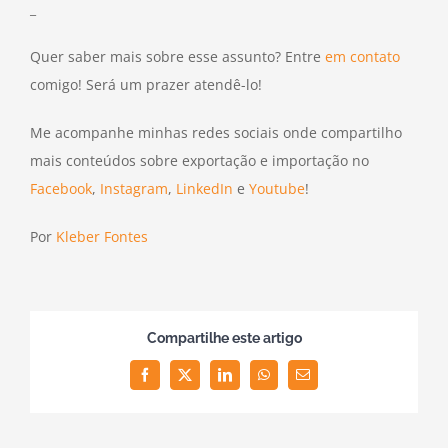
_
Quer saber mais sobre esse assunto? Entre
em contato
comigo! Será um prazer atendê-lo!
Me acompanhe minhas redes sociais onde compartilho
mais conteúdos sobre exportação e importação no
Facebook
,
Instagram
,
LinkedIn
e
Youtube
!
Por
Kleber Fontes
Compartilhe este artigo
Facebook
Twitter
LinkedIn
WhatsApp
Email