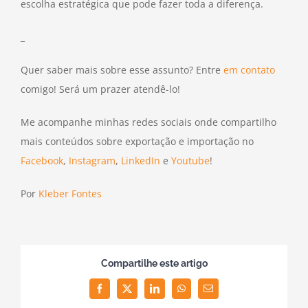
escolha estratégica que pode fazer toda a diferença.
_
Quer saber mais sobre esse assunto? Entre
em contato
comigo! Será um prazer atendê-lo!
Me acompanhe minhas redes sociais onde compartilho
mais conteúdos sobre exportação e importação no
Facebook
,
Instagram
,
LinkedIn
e
Youtube
!
Por
Kleber Fontes
Compartilhe este artigo
Facebook
Twitter
LinkedIn
WhatsApp
Email