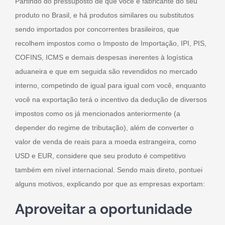
Partindo do pressuposto de que você é fabricante do seu
produto no Brasil, e há produtos similares ou substitutos
sendo importados por concorrentes brasileiros, que
recolhem impostos como o Imposto de Importação, IPI, PIS,
COFINS, ICMS e demais despesas inerentes à logística
aduaneira e que em seguida são revendidos no mercado
interno, competindo de igual para igual com você, enquanto
você na exportação terá o incentivo da dedução de diversos
impostos como os já mencionados anteriormente (a
depender do regime de tributação), além de converter o
valor de venda de reais para a moeda estrangeira, como
USD e EUR, considere que seu produto é competitivo
também em nível internacional. Sendo mais direto, pontuei
alguns motivos, explicando por que as empresas exportam:
Aproveitar a oportunidade