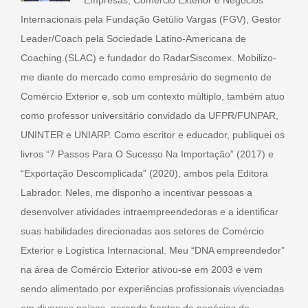
Empresas, Comércio Exterior e Negócios
Internacionais pela Fundação Getúlio Vargas (FGV), Gestor
Leader/Coach pela Sociedade Latino-Americana de
Coaching (SLAC) e fundador do RadarSiscomex. Mobilizo-
me diante do mercado como empresário do segmento de
Comércio Exterior e, sob um contexto múltiplo, também atuo
como professor universitário convidado da UFPR/FUNPAR,
UNINTER e UNIARP. Como escritor e educador, publiquei os
livros “7 Passos Para O Sucesso Na Importação” (2017) e
“Exportação Descomplicada” (2020), ambos pela Editora
Labrador. Neles, me disponho a incentivar pessoas a
desenvolver atividades intraempreendedoras e a identificar
suas habilidades direcionadas aos setores de Comércio
Exterior e Logística Internacional. Meu “DNA empreendedor”
na área de Comércio Exterior ativou-se em 2003 e vem
sendo alimentado por experiências profissionais vivenciadas