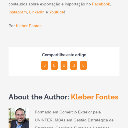
conteúdos sobre exportação e importação no
Facebook
,
Instagram
,
LinkedIn
e
Youtube
!
Por
Kleber Fontes
Compartilhe este artigo
Facebook
Twitter
LinkedIn
WhatsApp
Email
About the Author:
Kleber Fontes
Formado em Comércio Exterior pela
UNINTER, MBAs em Gestão Estratégica de