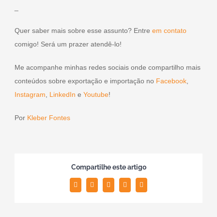
_
Quer saber mais sobre esse assunto? Entre
em contato
comigo! Será um prazer atendê-lo!
Me acompanhe minhas redes sociais onde compartilho mais
conteúdos sobre exportação e importação no
Facebook
,
Instagram
,
LinkedIn
e
Youtube
!
Por
Kleber Fontes
Compartilhe este artigo
Facebook
Twitter
LinkedIn
WhatsApp
Email