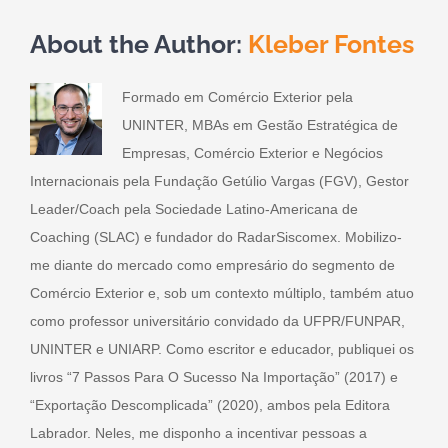
About the Author:
Kleber Fontes
Formado em Comércio Exterior pela
UNINTER, MBAs em Gestão Estratégica de
Empresas, Comércio Exterior e Negócios
Internacionais pela Fundação Getúlio Vargas (FGV), Gestor
Leader/Coach pela Sociedade Latino-Americana de
Coaching (SLAC) e fundador do RadarSiscomex. Mobilizo-
me diante do mercado como empresário do segmento de
Comércio Exterior e, sob um contexto múltiplo, também atuo
como professor universitário convidado da UFPR/FUNPAR,
UNINTER e UNIARP. Como escritor e educador, publiquei os
livros “7 Passos Para O Sucesso Na Importação” (2017) e
“Exportação Descomplicada” (2020), ambos pela Editora
Labrador. Neles, me disponho a incentivar pessoas a