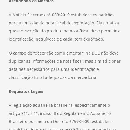
Atendendo às Normas
A Notícia Siscomex n° 069/2019 estabelece os padrões
para a emissão da nota fiscal de exportação. Ela enfatiza
que a descrição do produto na nota fiscal deve permitir a
identificação inequívoca de cada item exportado.
O campo de “descrição complementar” na DUE não deve
duplicar as informações da nota fiscal, mas sim adicionar
detalhes necessários para uma identificação e
classificação fiscal adequadas da mercadoria.
Requisitos Legais
A legislação aduaneira brasileira, especificamente o
artigo 711, § 1°, inciso III do Regulamento Aduaneiro
Brasileiro por meio do Decreto 6759/2009, estabelece
requisitos rigorosos para a descrição da mercadoria na