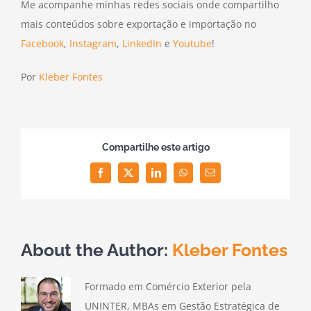
Me acompanhe minhas redes sociais onde compartilho
mais conteúdos sobre exportação e importação no
Facebook
,
Instagram
,
LinkedIn
e
Youtube
!
Por
Kleber Fontes
Compartilhe este artigo
Facebook
Twitter
LinkedIn
WhatsApp
Email
About the Author:
Kleber Fontes
Formado em Comércio Exterior pela
UNINTER, MBAs em Gestão Estratégica de