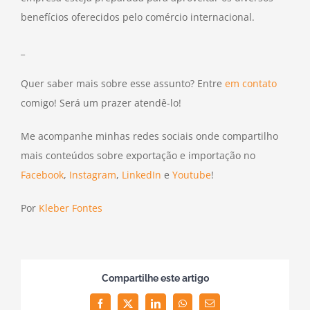
benefícios oferecidos pelo comércio internacional.
_
Quer saber mais sobre esse assunto? Entre
em contato
comigo! Será um prazer atendê-lo!
Me acompanhe minhas redes sociais onde compartilho
mais conteúdos sobre exportação e importação no
Facebook
,
Instagram
,
LinkedIn
e
Youtube
!
Por
Kleber Fontes
Compartilhe este artigo
Facebook
Twitter
LinkedIn
WhatsApp
Email